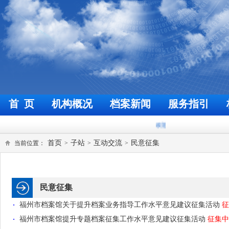
首 页
机构概况
档案新闻
服务指引
欢迎来到福州档案信息网
今天
首页
子站
互动交流
民意征集
当前位置：
>
>
>
民意征集
福州市档案馆关于提升档案业务指导工作水平意见建议征集活动
征
福州市档案馆提升专题档案征集工作水平意见建议征集活动
征集中