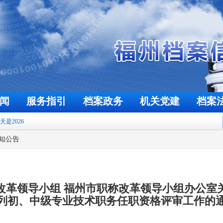
闻
服务指引
档案政务
机关党建
档案
月8日
知公告
革领导小组 福州市职称改革领导小组办公室关
列初、中级专业技术职务任职资格评审工作的