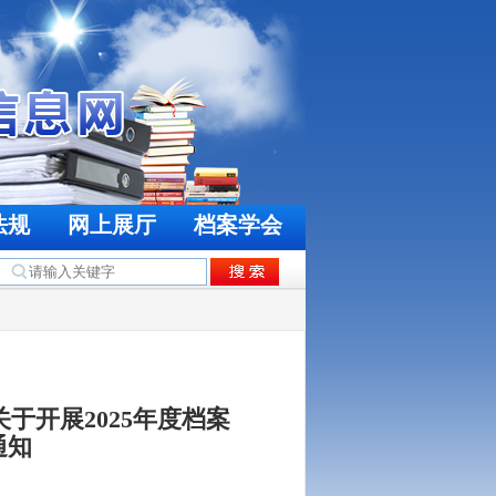
法规
网上展厅
档案学会
于开展2025年度档案
通知