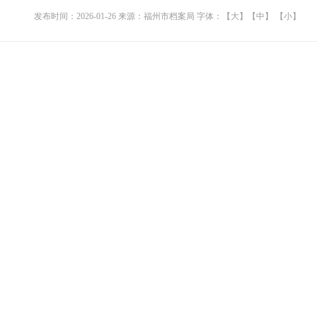
发布时间：2026-01-26
来源：福州市档案局
字体：
【大】
【中】
【小】