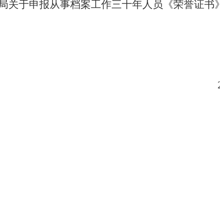
局关于申报从事档案工作三十年人员《荣誉证书
福州
2025年6