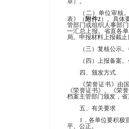
章）。
（二）单位审核
表》（
附件
2
）。具体
管部门或组织人事部门
一汇总上报。省直各单
局。申报材料上报截止日
（三）复核公示。
（四）上报备案。
四、颁发方式
《荣誉证书》由
《荣誉证书》。《荣誉
档案主管部门颁发，省
五、有关要求
1．各单位要积极
平、公正。