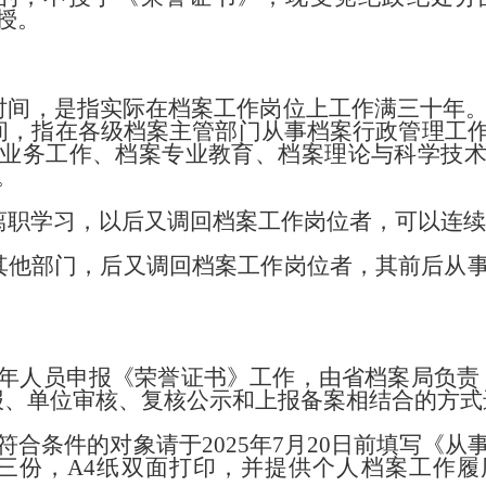
授。
时间，是指实际在档案工作岗位上工作满三十年。计
时间，指在各级档案主管部门从事档案行政管理工
业务工作、档案专业教育、档案理论与科学技
。
离职学习，以后又调回档案工作岗位者，可以连
其他部门，后又调回档案工作岗位者，其前后从
年人员申报《荣誉证书》工作，由省档案局负责
报、单位审核、复核公示和上报备案相结合的方式
符合条件的对象请于
2025年7月20日前填写《
三份，A4纸双面打印，并提供个人档案工作履