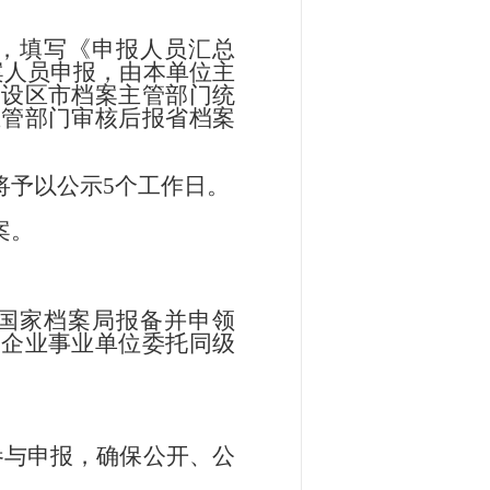
，填写《申报人员汇总
案人员申报，由本单位主
由设区市档案主管部门统
主管部门审核后报省档案
将予以公示
5个工作日。
案。
国家档案局报备并申领
、企业事业单位委托同级
参与申报，确保公开、公