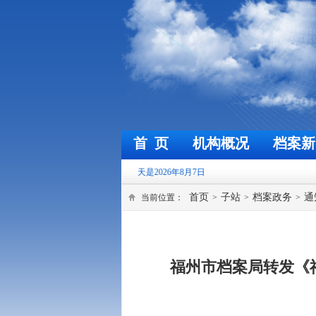
首 页
机构概况
档案新
首页
子站
档案政务
通
当前位置：
>
>
>
福州市档案局转发《