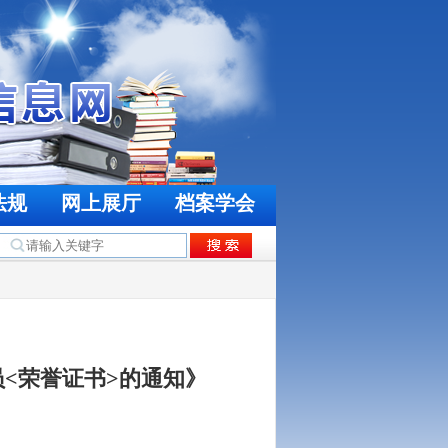
法规
网上展厅
档案学会
<荣誉证书>的通知》