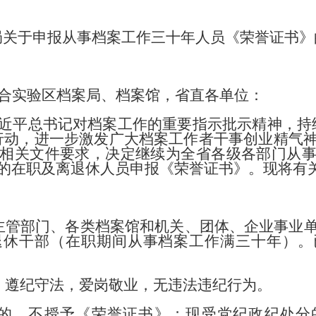
于申报从事档案工作三十年人员《荣誉证书》
合实验区档案局、档案馆，省直各单位：
近平总书记对档案工作的重要指示批示精神，持
行动，进一步激发广大档案工作者干事创业精气
相关文件要求，决定继续为全省各级各部门从
的在职及离退休人员申报《荣誉证书》。现将有
主管部门、各类档案馆和机关、团体、企业事业
退休干部（在职期间从事档案工作满三十年）。
，遵纪守法，爱岗敬业，无违法违纪行为。
的，不授予《荣誉证书》；现受党纪政纪处分