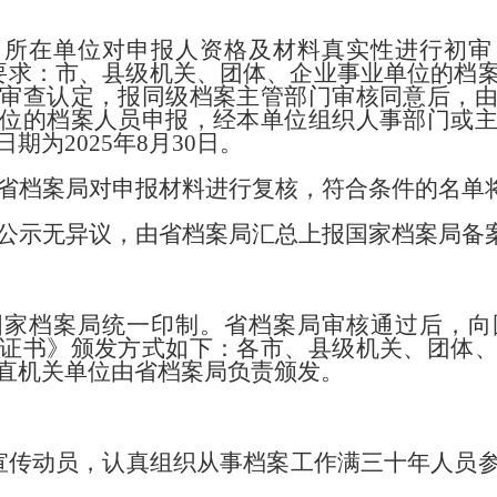
。所在单位对申报人资格及材料真实性进行初审
要求：市、县级机关、团体、企业事业单位的档
审查认定，报同级档案主管部门审核同意后，
位的档案人员申报，经本单位组织人事部门或
期为2025年8月30日。
省档案局对申报材料进行复核，符合条件的名单
公示无异议，由省档案局汇总上报国家档案局备
国家档案局统一印制。省档案局审核通过后，向
证书》颁发方式如下：各市、县级机关、团体
直机关单位由省档案局负责颁发。
宣传动员，认真组织从事档案工作满三十年人员