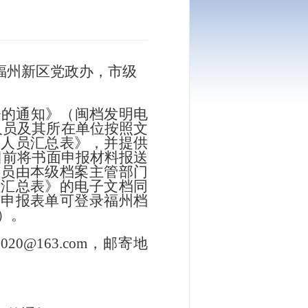
福州新区党政办，市级
>的通知》（闽档发明电
人员及其所在单位按照文
报人员汇总表》，并提供
0日前将书面申报材料报送
人员由本级档案主管部门
员汇总表》的电子文档同
关申报表单可登录福州档
n）。
0@163.com，
邮寄地