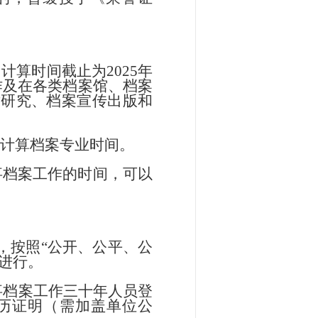
算时间截止为2025年
作及在各类档案馆、档案
术研究、档案宣传出版和
续计算档案专业时间。
事档案工作的时间，可以
，按照
“公开、公平、公
进行。
从事档案工作三十年人员登
历证明（需加盖单位公