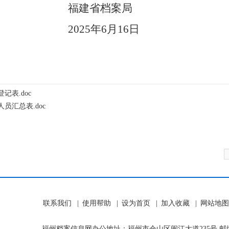
省档案局
5年6月16日
记表.doc
员汇总表.doc
联系我们
|
使用帮助
|
设为首页
|
加入收藏
|
网站地图
福州档案信息网办公地址：福州市仓山区闽江大道235号 邮编：