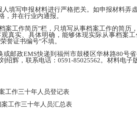
报人填写申报材料进行严格把关。如申报材料弄
格，并在行业内通报。
事档案工作简历”栏，只填写从事档案工作的简历
客观真实、具体明确，能够体现实际从事档案工
“荣誉证书编号”不填。
换或
邮政
EMS快递到福州市鼓楼区华林路80号省
人：刘绍辉，联系
电话：
0591-85025562。材料电子
档案工作三十年人员登记表
案工作三十年人员汇总表