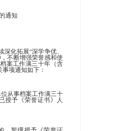
的通知
续深化拓展
“深学争优、
神，不断增强荣誉感和使
事档案工作满三十年（含
关事项通知如下：
单位从事档案工作满三十
已授予《荣誉证书》人
的，暂缓授
予
《荣誉证