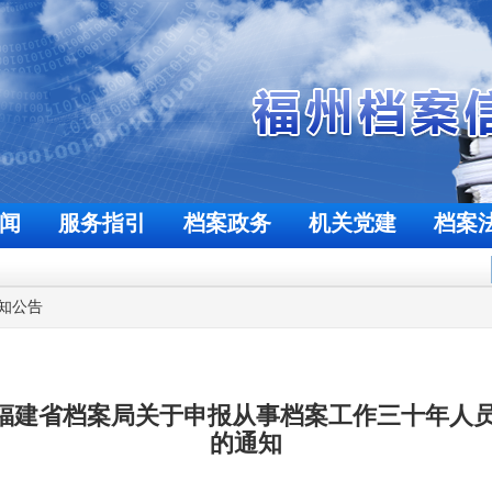
闻
服务指引
档案政务
机关党建
档案
欢迎来到福州档案信息网
今天是
2026年8月7日
知公告
福建省档案局关于申报从事档案工作三十年人员
的通知