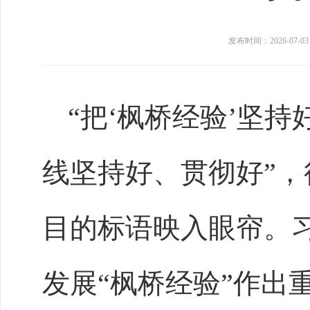
发布时间：2026-07-03
“把‘枫桥经验’坚
线坚持好、贯彻好”
目的标语映入眼帘。
发展“枫桥经验”作出