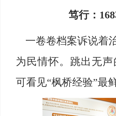
笃行：
1
一卷卷档案诉说着
为民情怀。跳出无声
可看见
“枫桥经验”最