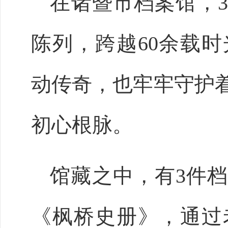
在诸暨市档案馆，
陈列，跨越60余载
动传奇，也牢牢守护着
初心根脉。
馆藏之中，有
3件
《枫桥史册》，通过