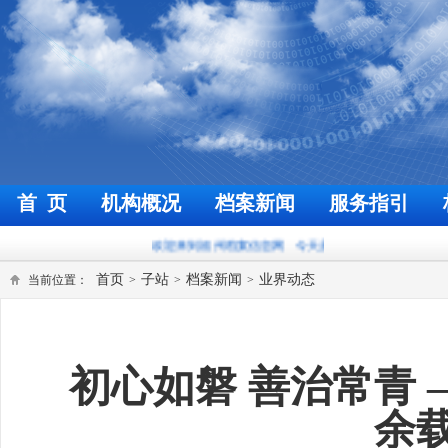
首 页
机构概况
档案新闻
服务指引
欢迎来到福州档案信息网
今天是
2026年8月6日
首页
子站
档案新闻
业界动态
当前位置：
>
>
>
初心如磐 善治常青 
余