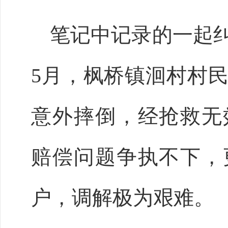
笔记中记录的一起
5月，枫桥镇洄村村
意外摔倒，经抢救无
赔偿问题争执不下，
户，调解极为艰难。