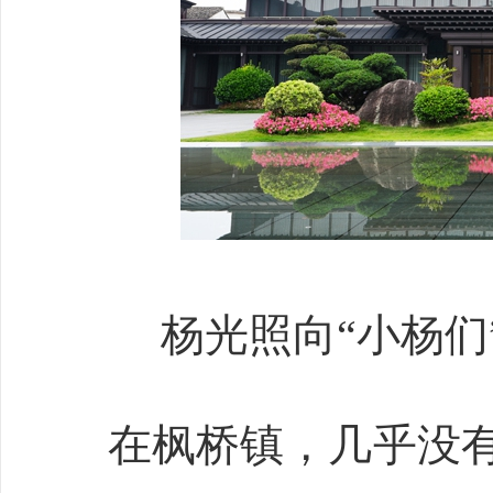
杨光照向
“小杨们
在枫桥镇，几乎没