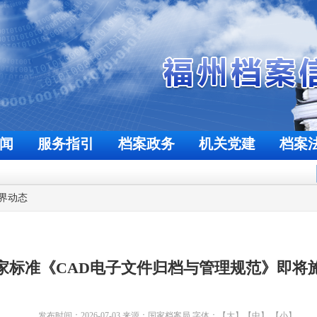
闻
服务指引
档案政务
机关党建
档案
欢迎来到福州档案信息网
今天是
2026年8月8日
界动态
家标准《CAD电子文件归档与管理规范》即将
发布时间：2026-07-03
来源：国家档案局
字体：
【大】
【中】
【小】