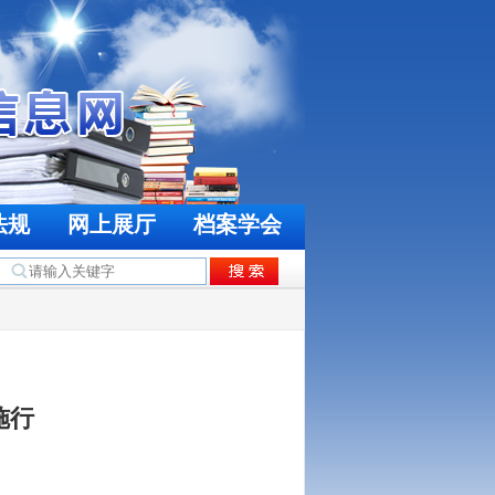
法规
网上展厅
档案学会
施行