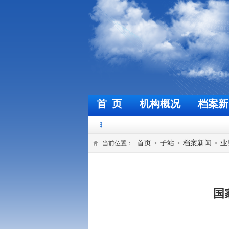
首 页
机构概况
档案新
首页
子站
档案新闻
业
当前位置：
>
>
>
国