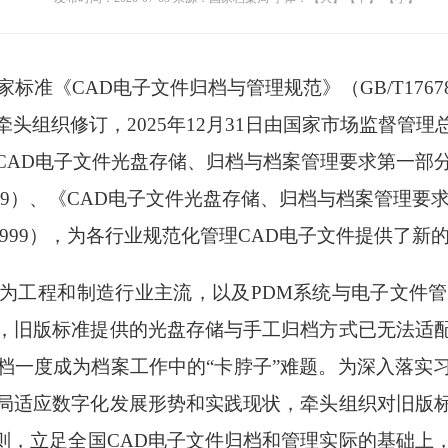
国家标准《CAD电子文件归档与管理规范》（GB/T1767
头组织修订，2025年12月31日由国家市场监督管
CAD电子文件光盘存储、归档与档案管理要求第一部
1—1999）、《CAD电子文件光盘存储、归档与档案管
.2—1999），为各行业规范化管理CAD电子文件提供了
成为工程和制造行业主流，以及PDM系统与电子文件管
，旧版标准提供的光盘存储与手工归档方式已无法适
档一度成为档案工作中的“卡脖子”难题。为深入落实
局适应数字化发展形势和实践现状，牵头组织对旧版
原则，立足全国CAD电子文件归档和管理实际的基础上