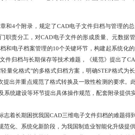
4章和4个附录，规定了CAD电子文件归档与管理的
门职责分工，对CAD电子文件的形成质量、元数据
归档和电子档案管理的10个关键环节，构建起系统化的
子文件归档与长期保存等技术难题，《规范》提出了CA
需轻量化格式”的多格式归档方案，明确STEP格式为
首次提出并重点规范了格式转换及一致性检测的要求。
及系统建设等环节提出具体操作规范，配套附录提供
标志着长期困扰我国
CAD三维电子文件归档的难题得
规范化、系统化新阶段，为我国制造业智能化升级提