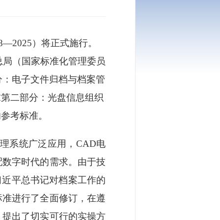
8—2025）将正式施行。
理总局（国家标准化管理委员
分：电子文件归档与档案管
理要求第二部分：光盘信息组织
新的参考标准。
理系统广泛应用，CAD电
配数字时代的需求。由于技
习近平总书记对档案工作的
标准进行了全面修订，在遵
，提出了切实可行的实操方