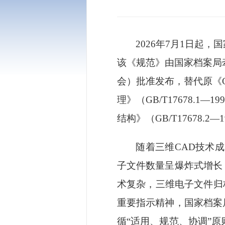
2026年7月1日起，
该《规范》由国家档案局牵
会）批准发布，替代原《
理》（GB/T17678.
结构》（GB/T17678
随着三维
CAD技术
子文件数量呈爆炸式增长
术复杂，三维电子文件归
重要指示精神，国家档案
循“适用、规范、协调”