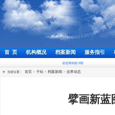
首 页
机构概况
档案新闻
服务指引
欢迎来到福州档案信息网
今天是
2026年8月8日
首页
子站
档案新闻
业界动态
当前位置：
>
>
>
擘画新蓝图