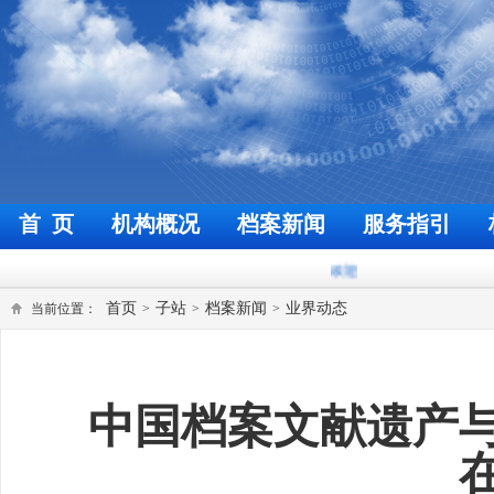
首 页
机构概况
档案新闻
服务指引
欢迎来到福州档案信息网
今天是
2026
首页
子站
档案新闻
业界动态
当前位置：
>
>
>
中国档案文献遗产