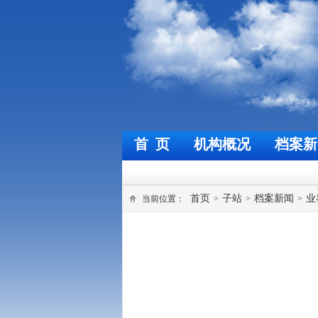
首 页
机构概况
档案新
首页
子站
档案新闻
业
当前位置：
>
>
>