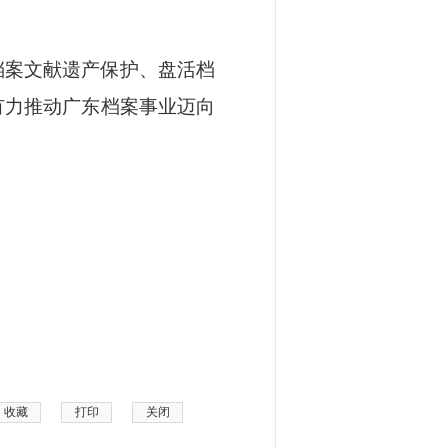
。
档案文献遗产保护、盘活档
有力推动广东档案事业迈向
收藏
打印
关闭