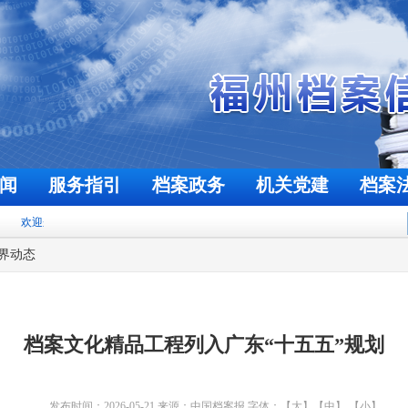
闻
服务指引
档案政务
机关党建
档案
欢迎来到福州档案信息网
今天是
2026年8月6日
界动态
档案文化精品工程列入广东“十五五”规划
发布时间：2026-05-21
来源：中国档案报
字体：
【大】
【中】
【小】