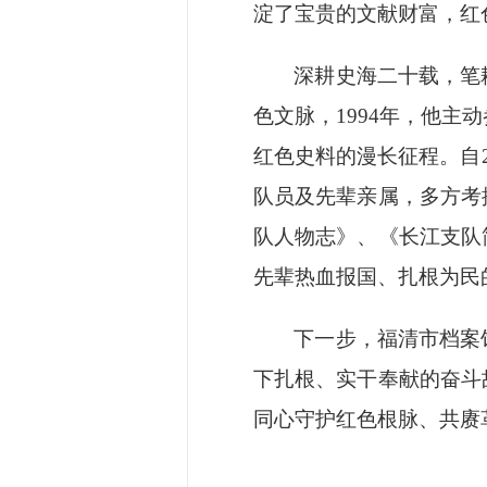
淀了宝贵的文献财富，红
深耕史海二十载，笔
色文脉，
1994年，他
红色史料的漫长征程。自
队员及先辈亲属，多方考
队人物志》、《长江支队
先辈热血报国、扎根为民
下一步，福清市档案
下扎根、实干奉献的奋斗
同心守护红色根脉、共赓