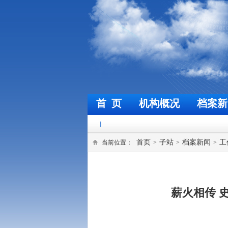
首 页
机构概况
档案新
首页
子站
档案新闻
工
当前位置：
>
>
>
薪火相传 