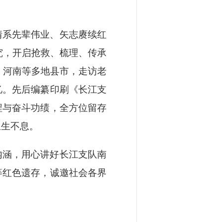
情系先辈伟业、矢志赓续红
究，开启抢救、梳理、传承
、河南等多地县市，走访老
忆。先后编纂印刷《长江支
程与奋斗功绩，全方位留存
生生不息。
内涵，用心讲好长江支队南
等红色遗存，诚邀社会各界