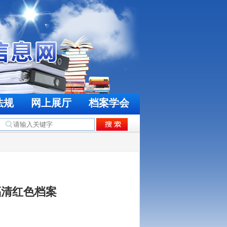
法规
网上展厅
档案学会
福清红色档案