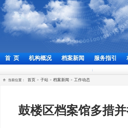
首 页
机构概况
档案新闻
服务指引
欢迎来到福州档案信息网
今天
首页
子站
档案新闻
工作动态
当前位置：
>
>
>
鼓楼区档案馆多措并举