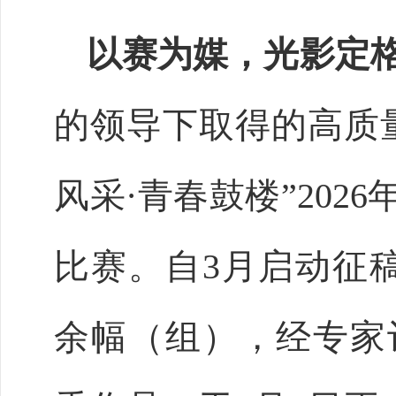
以赛为媒，光影定
的领导下取得的高质
风采·青春鼓楼”202
比赛。自3月启动征稿
余幅（组），经专家