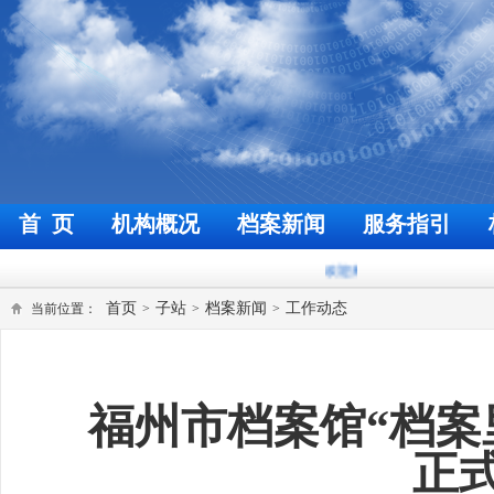
首 页
机构概况
档案新闻
服务指引
欢迎来到福州档案信息网
今天是
2026
首页
子站
档案新闻
工作动态
当前位置：
>
>
>
福州市档案馆“档案
正