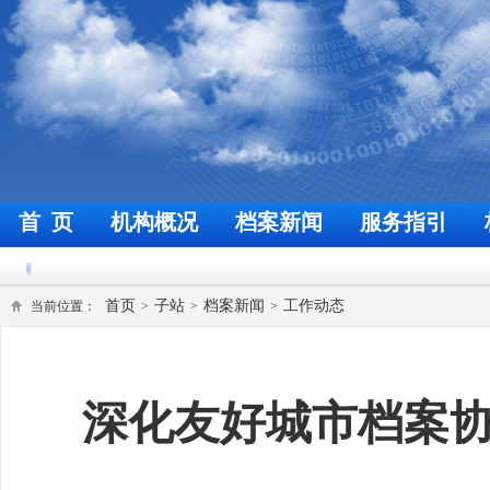
首 页
机构概况
档案新闻
服务指引
欢迎来到福州档案信息网
首页
子站
档案新闻
工作动态
当前位置：
>
>
>
深化友好城市档案协