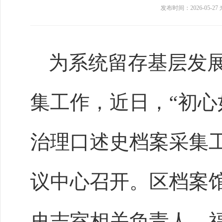
发布时间：2026-05-27
为系统留存基层发
集工作，近日，
“初
治理口述史档案采集
议中心召开。区档案
史志室相关负责人，