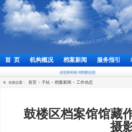
首 页
机构概况
档案新闻
服务指引
欢迎来到福州档案信息网
今天是
2026年8月6日
首页
子站
档案新闻
工作动态
当前位置：
>
>
>
鼓楼区档案馆馆藏
摄